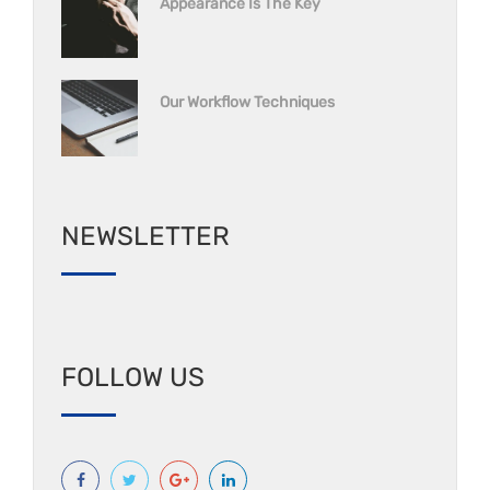
Appearance Is The Key
Our Workflow Techniques
NEWSLETTER
FOLLOW US