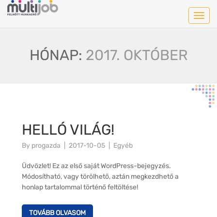
Toggl
HÓNAP:
2017. OKTÓBER
HELLÓ VILÁG!
By
progazda
2017-10-05
Egyéb
Üdvözlet! Ez az első saját WordPress-bejegyzés.
Módosítható, vagy törölhető, aztán megkezdhető a
honlap tartalommal történő feltöltése!
TOVÁBB OLVASOM